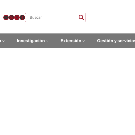
YouTube
Instagram
X
Facebook
a
Investigación
Extensión
Gestión y servicio