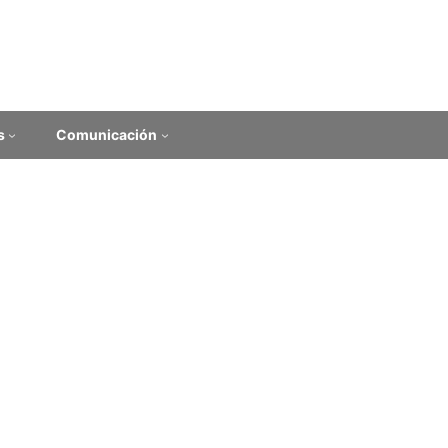
s
Comunicación