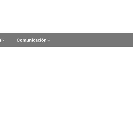
s
Comunicación
ditorial de