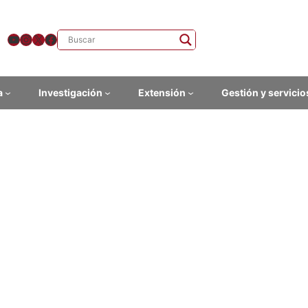
YouTube
Instagram
X
Facebook
a
Investigación
Extensión
Gestión y servicio