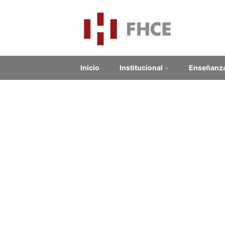
Inicio
Institucional
Enseñanz
Ter
Contenido relacionado
Enlaces Externos
No se encontraron enlaces.
Noticias