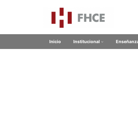
Inicio
Institucional
Enseñanz
Sem
Contenido relacionado
Enlaces Externos
No se encontraron enlaces.
Noticias