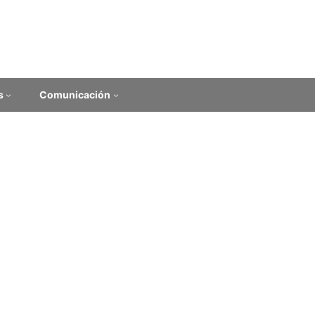
s
Comunicación
 Filosofía