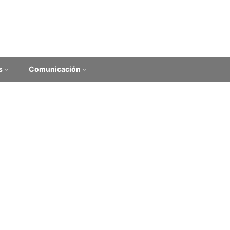
s
Comunicación
ión de ingreso 2026