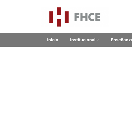
Inicio
Institucional
Enseñanz
Re
Contenido relacionado
Enlaces Externos
No se encontraron enlaces.
Noticias