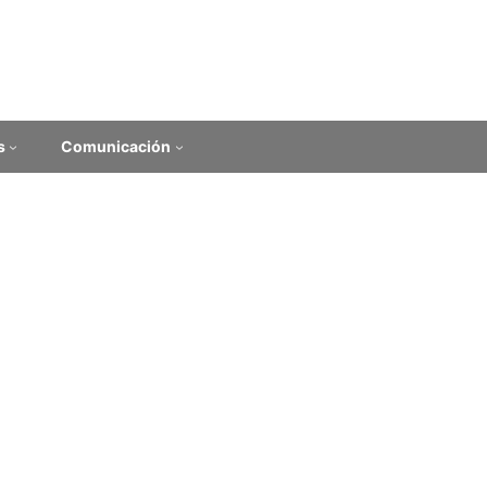
s
Comunicación
.