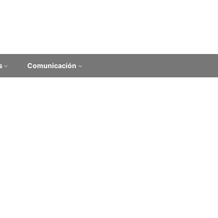
s
Comunicación
y administradores