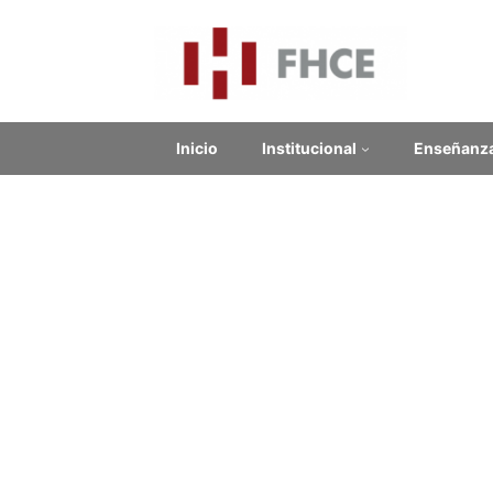
Inicio
Institucional
Enseñanz
Pro
Contenido relacionado
de
Enlaces Externos
No se encontraron enlaces.
Noticias