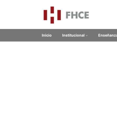
Inicio
Institucional
Enseñanz
Prá
Contenido relacionado
Enlaces Externos
No se encontraron enlaces.
Noticias