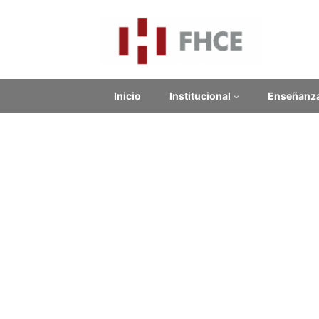
Inicio
Institucional
Enseñanz
Nu
Contenido relacionado
Enlaces Externos
No se encontraron enlaces.
Noticias