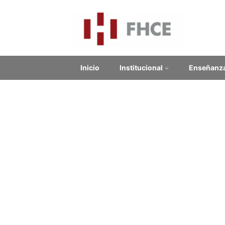
Inicio
Institucional
Enseñanz
Noticias
Notici