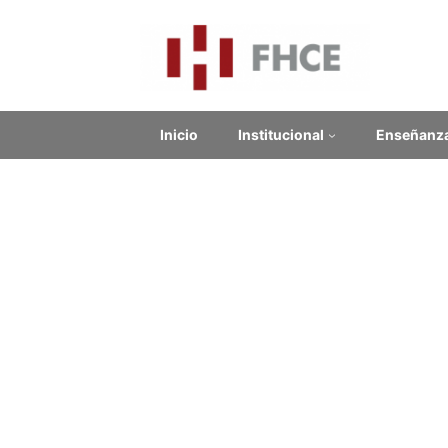
Inicio
Institucional
Enseñanz
Lic
Contenido relacionado
Enlaces Externos
No se encontraron enlaces.
Noticias