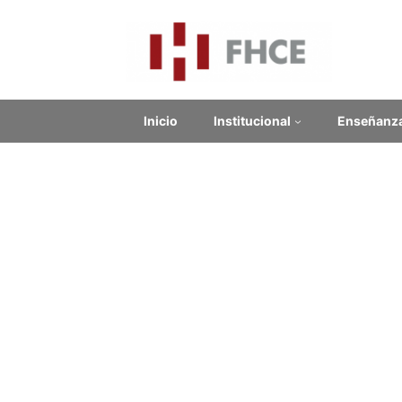
Inicio
Institucional
Enseñanz
Inf
Contenido relacionado
Enlaces Externos
No se encontraron enlaces.
Noticias