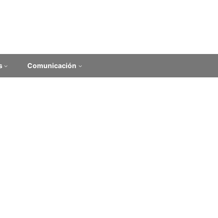
s
Comunicación
enero de la Udelar