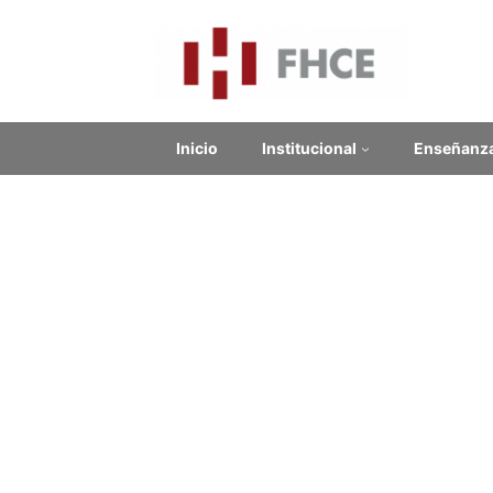
Inicio
Institucional
Enseñanz
Información estadísti
Dirección General de Planeamiento
Guía de recursos y publicaciones estadísticas
Unidad de Evaluación Institucional y Prospectiva