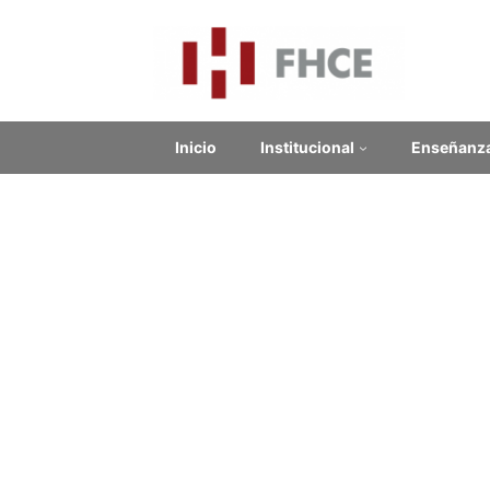
Inicio
Institucional
Enseñanz
Ens
Contenido relacionado
Con
Enlaces Externos
En este
present
No se encontraron enlaces.
Noticias