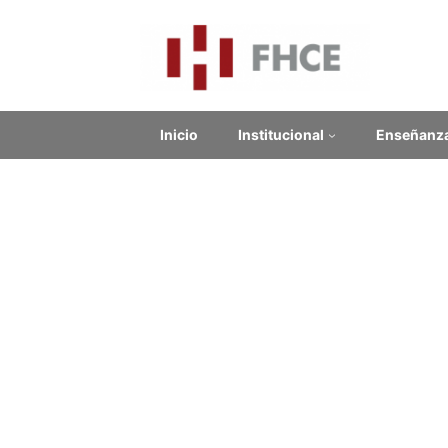
Inicio
Institucional
Enseñanz
Con
Contenido relacionado
Enlaces Externos
No se encontraron enlaces.
Noticias