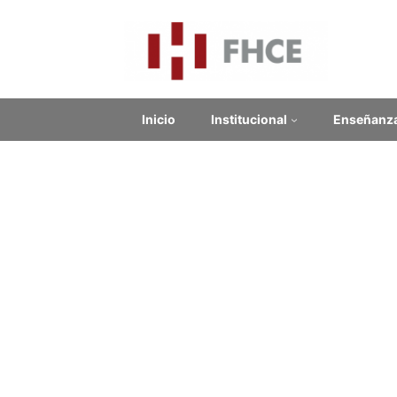
Inicio
Institucional
Enseñanz
Bol
Contenido relacionado
Enlaces Externos
No se encontraron enlaces.
Noticias