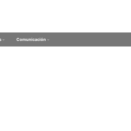
s
Comunicación
io de 2026