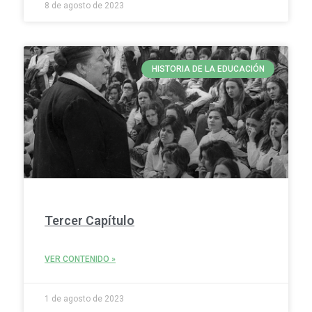
8 de agosto de 2023
HISTORIA DE LA EDUCACIÓN
Tercer Capítulo
VER CONTENIDO »
1 de agosto de 2023