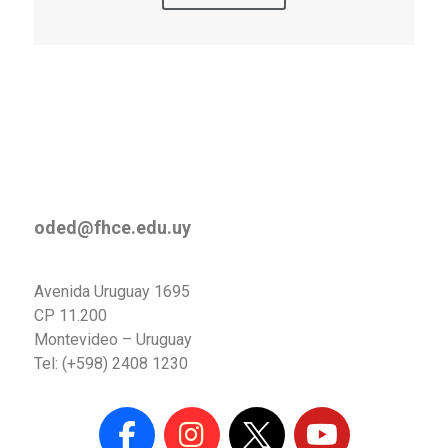
oded@fhce.edu.uy
Avenida Uruguay 1695
CP 11.200
Montevideo – Uruguay
Tel: (+598) 2408 1230