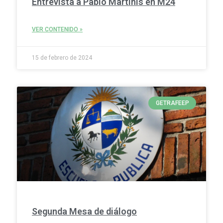
Entrevista a Pablo Martinis en M24
VER CONTENIDO »
15 de febrero de 2024
GETRAFEEP
Segunda Mesa de diálogo