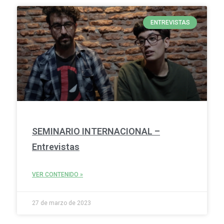
ENTREVISTAS
SEMINARIO INTERNACIONAL –
Entrevistas
VER CONTENIDO »
27 de marzo de 2023