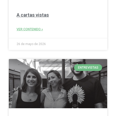
A cartas vistas
VER CONTENIDO »
26 de mayo de 2026
ENTREVISTAS