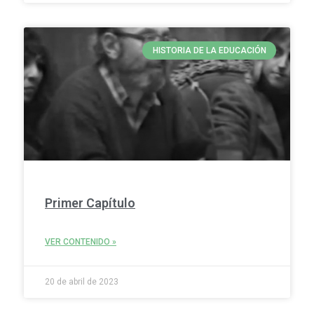
HISTORIA DE LA EDUCACIÓN
Primer Capítulo
VER CONTENIDO »
20 de abril de 2023