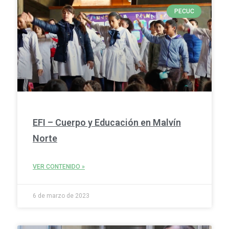
PECUC
EFI – Cuerpo y Educación en Malvín
Norte
VER CONTENIDO »
6 de marzo de 2023