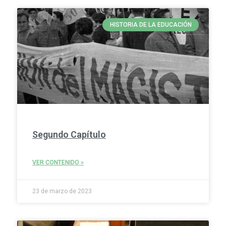
HISTORIA DE LA EDUCACIÓN
Segundo Capítulo
VER CONTENIDO »
23 de marzo de 2023