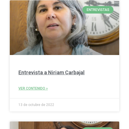
ENTREVISTAS
Entrevista a Niriam Carbajal
VER CONTENIDO »
13 de octubre de 2022