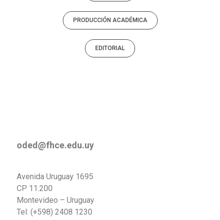
PRODUCCIÓN ACADÉMICA
EDITORIAL
oded@fhce.edu.uy
Avenida Uruguay 1695
CP 11.200
Montevideo – Uruguay
Tel: (+598) 2408 1230