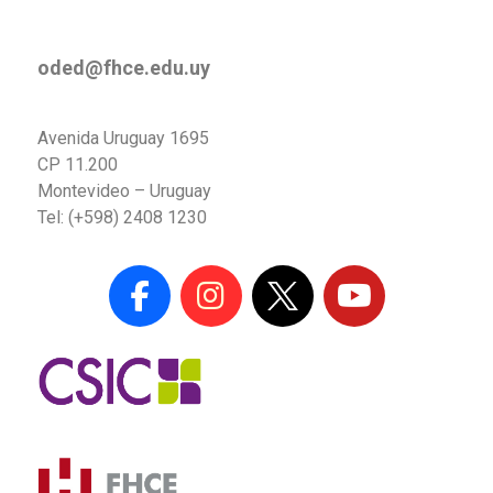
oded@fhce.edu.uy
Avenida Uruguay 1695
CP 11.200
Montevideo – Uruguay
Tel: (+598) 2408 1230