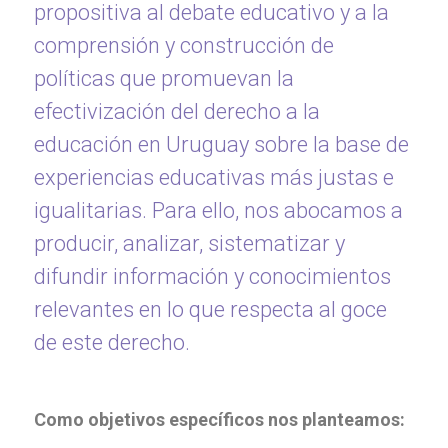
propositiva al debate educativo y a la
comprensión y construcción de
políticas que promuevan la
efectivización del derecho a la
educación en Uruguay sobre la base de
experiencias educativas más justas e
igualitarias. Para ello, nos abocamos a
producir, analizar, sistematizar y
difundir información y conocimientos
relevantes en lo que respecta al goce
de este derecho.
Como objetivos específicos nos planteamos: