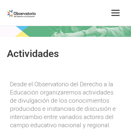
ODEd
Observatorio
del
Derecho
a
Actividades
la
Educación
Desde el Observatorio del Derecho a la
Educación organizaremos actividades
de divulgación de los conocimientos
producidos e instancias de discusión e
intercambio entre variados actores del
campo educativo nacional y regional.