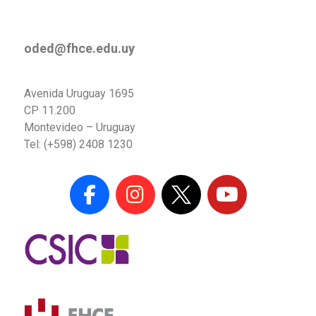
oded@fhce.edu.uy
Avenida Uruguay 1695
CP 11.200
Montevideo – Uruguay
Tel: (+598) 2408 1230