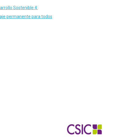
rrollo Sostenible 4:
izaje permanente para todos