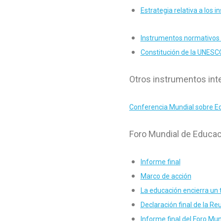
Estrategia relativa a los
Instrumentos normativos 
Constitución de la UNESC
Otros instrumentos int
Conferencia Mundial sobre E
Foro Mundial de Educac
Informe final
Marco de acción
La educación encierra un 
Declaración final de la R
Informe final del Foro Mun