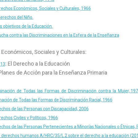
rechos Económicos, Sociales y Culturales, 1966
erechos del Niño
.
s objetivos de la Educación.
Lucha contra las Discriminaciones en la Esfera de la Enseñanza
Económicos, Sociales y Culturales:
: El Derecho a la Educación
 13
 Planes de Acción para la Enseñanza Primaria
inación de Todas las Formas de Discriminación contra la Mujer, 19
nación de Todas las Formas de Discriminación Racial, 1966
echos de las Personas con Discapacidad, 2006
echos Civiles y Políticos, 1966
echos de las Personas Pertenecientes a Minorías Nacionales o Étnicas, R
e derechos humanos A/HRC/35/L.2 sobre el derecho a la educación (20