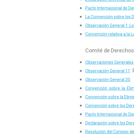
Pacto Internacional de De
La Convención sobre los D
Observación General 1: Lo
Convención relativa a la 
Comité de Derechos 
Observaciones Generales
:
Observación General 11
Observación General 20
Convención sobre la Elim
Convención sobre la Elimi
Convención sobre los Der
Pacto Internacional de Der
Declaración sobre los Der
Resolución del Consejo d