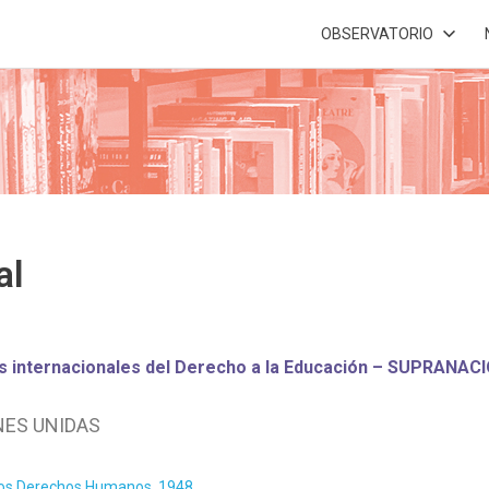
OBSERVATORIO
al
s internacionales del Derecho a la Educación – SUPRANAC
NES UNIDAS
 los Derechos Humanos, 1948