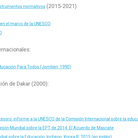
(2015-2021)
 instrumentos normativos
en el marco de la UNESCO
O
ernacionales:
ducación Para Todos (Jomtien, 1990)
ión de Dakar (2000):
tesoro: informe a la UNESCO de la Comisión Internacional sobre la educac
eunión Mundial sobre la EPT de 2014: El Acuerdo de Mascate
dial sobre la Educación, Incheon, Korea R, 2015 (en inglés)