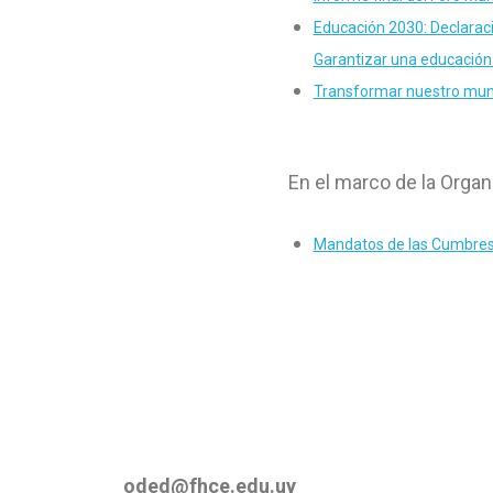
Educación 2030: Declaració
Garantizar una educación 
Transformar nuestro mund
En el marco de la Orga
Mandatos de las Cumbres
oded@fhce.edu.uy