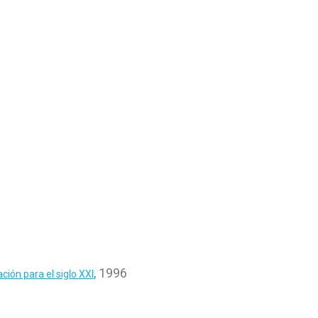
, 1996
ión para el siglo XXI