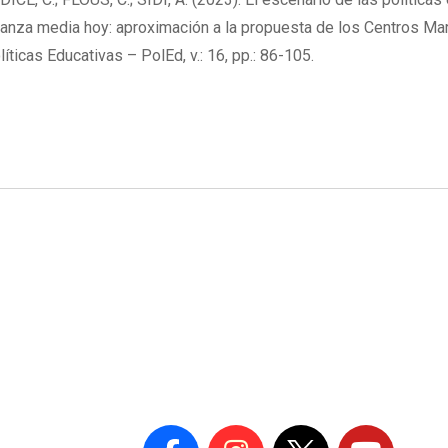
anza media hoy: aproximación a la propuesta de los Centros Marí
líticas Educativas – PolEd, v.: 16, pp.: 86-105.