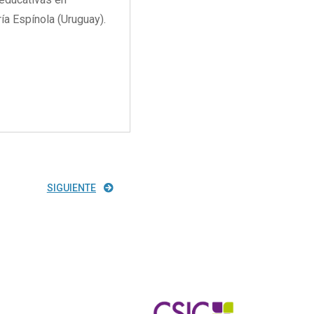
a Espínola (Uruguay).
SIGUIENTE