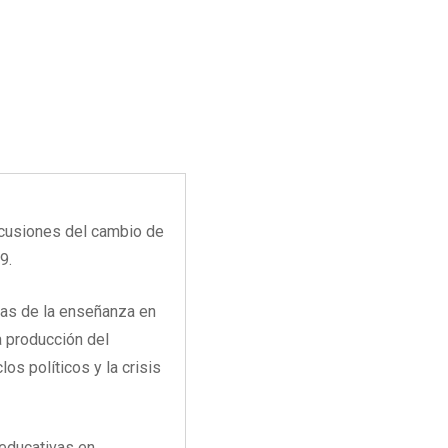
rcusiones del cambio de
9.
das de la enseñanza en
a producción del
os políticos y la crisis
 educativas en