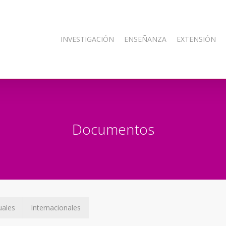
INVESTIGACIÓN
ENSEÑANZA
EXTENSIÓN
Documentos
uales
Internacionales