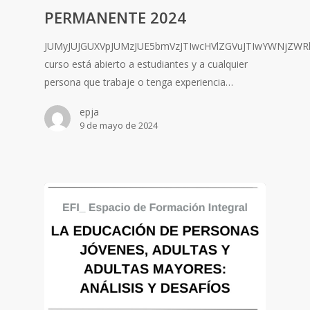
PERMANENTE 2024
JUMyJUJGUXVpJUMzJUE5bmVzJTIwcHVlZGVuJTIwYWNjZWRl
curso está abierto a estudiantes y a cualquier
persona que trabaje o tenga experiencia…
epja
9 de mayo de 2024