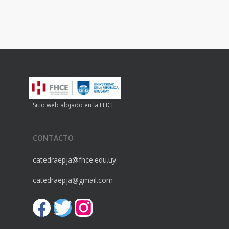
Sitio web alojado en la FHCE
CONTACTO
catedraepja@fhce.edu.uy
catedraepja@gmail.com