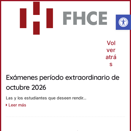
Ab
Vol
ver
atrá
s
Exámenes período extraordinario de
octubre 2026
Las y los estudiantes que deseen rendir…
Leer más