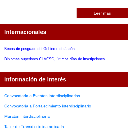
Leer más
Internacionales
Becas de posgrado del Gobierno de Japón.
Diplomas superiores CLACSO, últimos días de inscripciones
Información de interés
Convocatoria a Eventos Interdisciplinarios
Convocatoria a Fortalecimiento interdisciplinario
Maratón interdisciplinaria
Taller de Transdisciplina aplicada