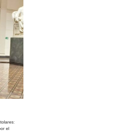
tolares:
or el