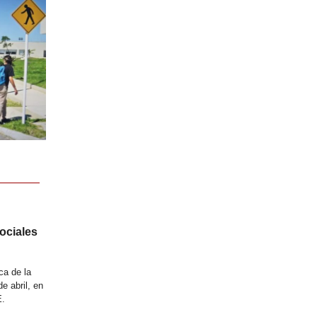
ociales
ca de la
e abril, en
E.