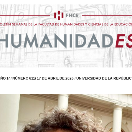
ÑO 14/ NÚMERO 611/ 17 DE ABRIL DE 2026 / UNIVERSIDAD DE LA REPÚBLI