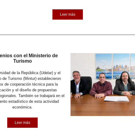
Leer más
nios con el Ministerio de
Turismo
sidad de la República (Udelar) y el
o de Turismo (Mintur) establecieron
s de cooperación técnica para la
ficación y el diseño de propuestas
regionales. También se trabajará en el
ento estadístico de esta actividad
económica.
Leer más