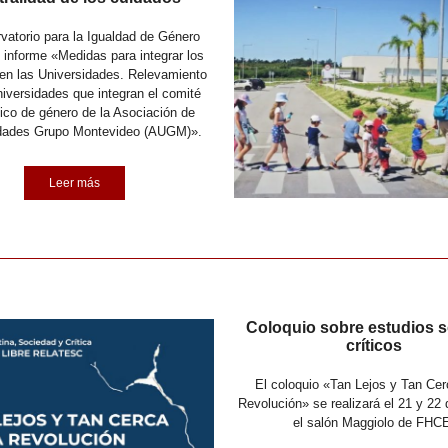
vatorio para la Igualdad de Género
l informe «Medidas para integrar los
en las Universidades. Relevamiento
niversidades que integran el comité
co de género de la Asociación de
dades Grupo Montevideo (AUGM)».
Leer más
Coloquio sobre estudios s
críticos
El coloquio «Tan Lejos y Tan Cer
Revolución» se realizará el 21 y 22 d
el salón Maggiolo de FHC