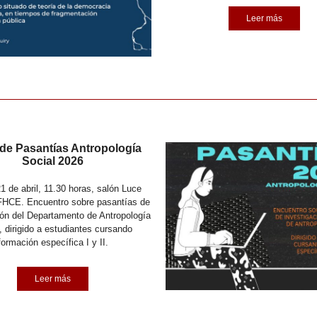
Leer más
 de Pasantías Antropología
Social 2026
1 de abril, 11.30 horas, salón Luce
FHCE. Encuentro sobre pasantías de
ión del Departamento de Antropología
, dirigido a estudiantes cursando
formación específica I y II.
Leer más