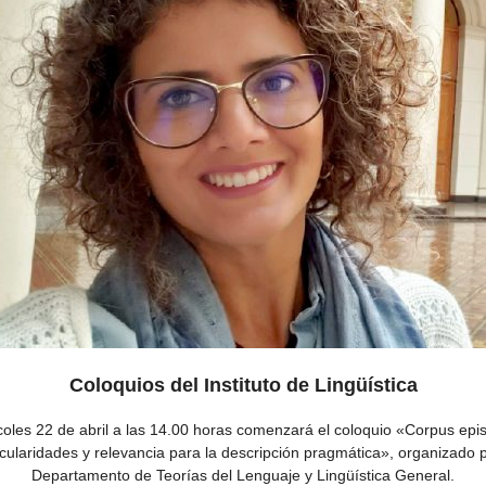
Coloquios del Instituto de Lingüística
coles 22 de abril a las 14.00 horas comenzará el coloquio «Corpus epis
icularidades y relevancia para la descripción pragmática», organizado p
Departamento de Teorías del Lenguaje y Lingüística General.