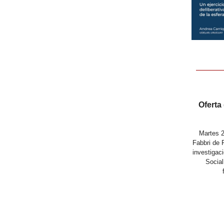
Oferta
Martes 2
Fabbri de 
investigac
Social