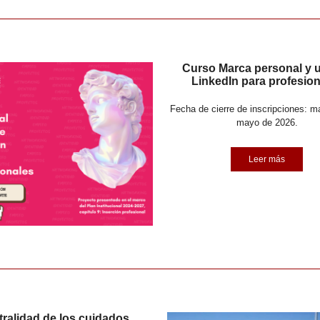
Curso Marca personal y 
LinkedIn para profesio
Fecha de cierre de inscripciones: m
mayo de 2026.
Leer más
ralidad de los cuidados