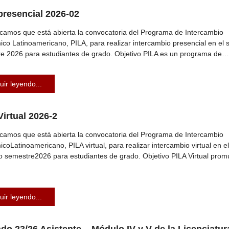
presencial 2026-02
amos que está abierta la convocatoria del Programa de Intercambio
co Latinoamericano, PILA, para realizar intercambio presencial en el
e 2026 para estudiantes de grado. Objetivo PILA es un programa de…
uir leyendo...
Virtual 2026-2
amos que está abierta la convocatoria del Programa de Intercambio
coLatinoamericano, PILA virtual, para realizar intercambio virtual en el
 semestre2026 para estudiantes de grado. Objetivo PILA Virtual pro
uir leyendo...